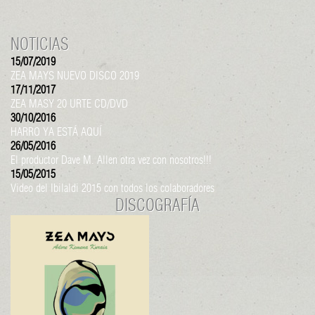
NOTICIAS
15/07/2019
ZEA MAYS NUEVO DISCO 2019
17/11/2017
ZEA MASY 20 URTE CD/DVD
30/10/2016
HARRO YA ESTÁ AQUÍ
26/05/2016
El productor Dave M. Allen otra vez con nosotros!!!
15/05/2015
Video del Ibilaldi 2015 con todos los colaboradores
DISCOGRAFÍA