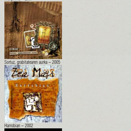
Sortuz, grabitatearen aurka – 2005
Harrobian – 2002