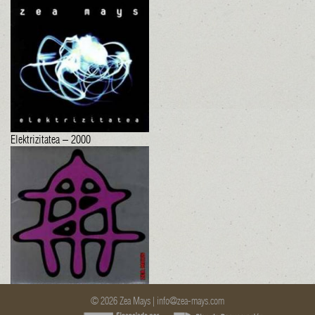
Elektrizitatea – 2000
Zea Mays – 1998
© 2026 Zea Mays |
info@zea-mays.com